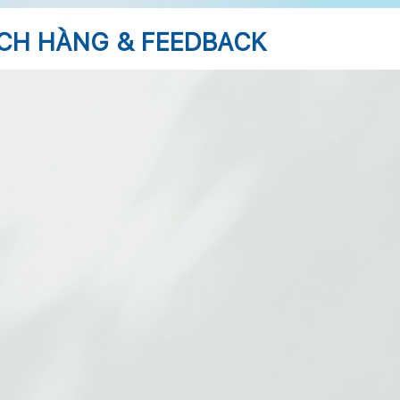
ÁCH HÀNG & FEEDBACK