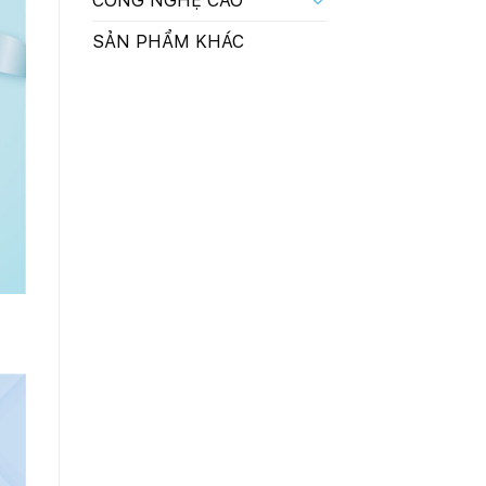
CÔNG NGHỆ CAO
SẢN PHẨM KHÁC