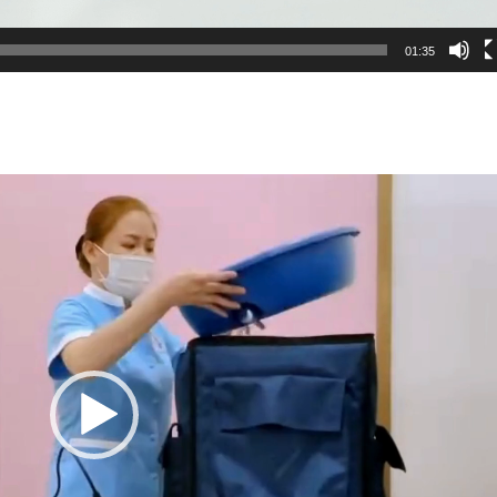
01:35